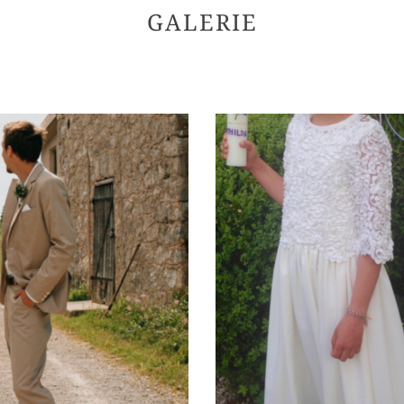
GALERIE
Kommunion
Dirndl