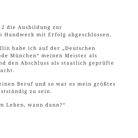
12 die Ausbildung zur
 Handwerk mit Erfolg abgeschlossen.
llin habe ich auf der „Deutschen
ode München“ meinen Meister als
d den Abschluss als staatlich geprüfte
acht.
einen Beruf und so war es mein größtes
bstständig zu sein.
em Leben, wann dann?“