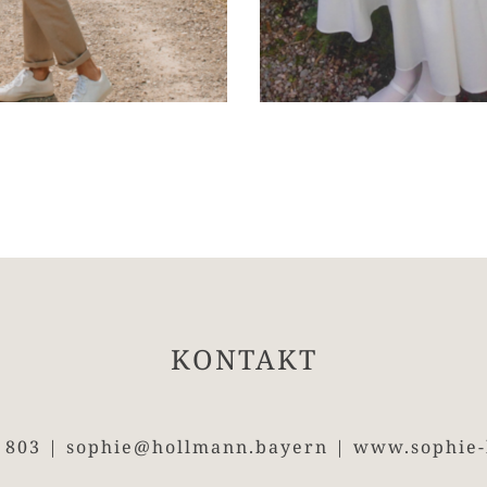
KONTAKT
4 803 |
sophie@hollmann.bayern
|
www.sophie-