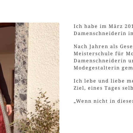
Ich habe im März 20
Damenschneiderin im
Nach Jahren als Gese
Meisterschule für M
Damenschneiderin un
Modegestalterin gem
Ich lebe und liebe m
Ziel, eines Tages sel
„Wenn nicht in dies