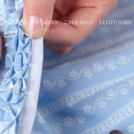
SOPHIE HOLLMANN
ÜBER MICH
LEISTUNGEN